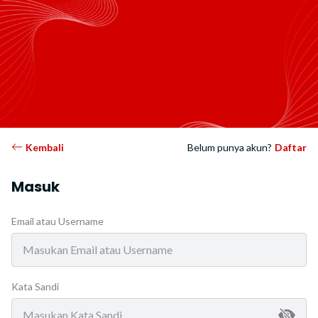
Kembali
Belum punya akun?
Daftar
Masuk
Email atau Username
Kata Sandi